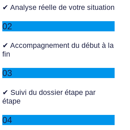
✔ Analyse réelle de votre situation
02
✔ Accompagnement du début à la
fin
03
✔ Suivi du dossier étape par
étape
04