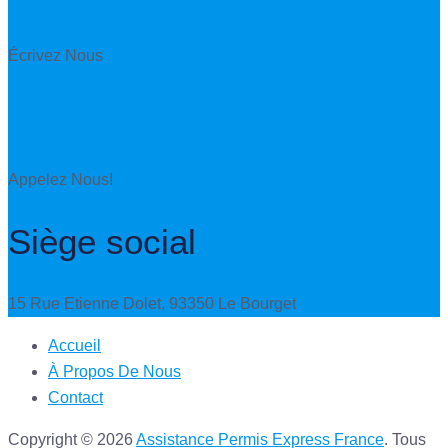
Écrivez Nous
+33644685137
Appelez Nous!
Siège social
15 Rue Etienne Dolet, 93350 Le Bourget
Accueil
À Propos De Nous
Contact
Copyright © 2026
Assistance Permis Express France
. Tous