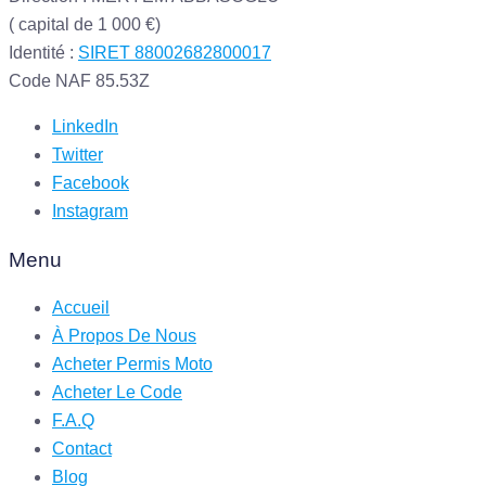
( capital de 1 000 €)
Identité :
SIRET 88002682800017
Code NAF 85.53Z
LinkedIn
Twitter
Facebook
Instagram
Menu
Accueil
À Propos De Nous
Acheter Permis Moto
Acheter Le Code
F.A.Q
Contact
Blog