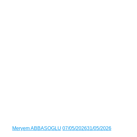
Author
Posted
Meryem ABBASOGLU
07/05/2026
31/05/2026
on