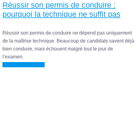
Réussir son permis de conduire :
pourquoi la technique ne suffit pas
Réussir son permis de conduire ne dépend pas uniquement
de la maîtrise technique. Beaucoup de candidats savent déjà
bien conduire, mais échouent malgré tout le jour de
l’examen.
Categories
Permis de conduire