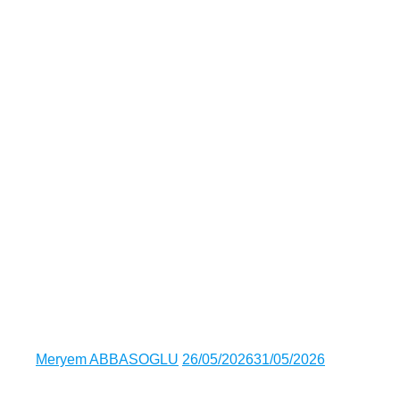
Author
Posted
Meryem ABBASOGLU
26/05/2026
31/05/2026
on