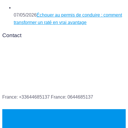
07/05/2026
Échouer au permis de conduire : comment
transformer un raté en vrai avantage
Contact
France: +33644685137
France: 0644685137
contact@assistance-
permis-express.fr