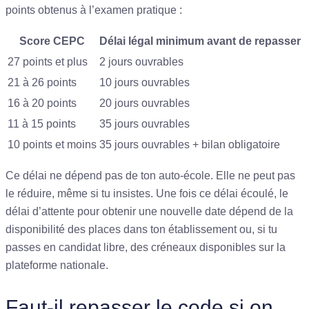
points obtenus à l’examen pratique :
Score CEPC
Délai légal minimum avant de repasser
27 points et plus
2 jours ouvrables
21 à 26 points
10 jours ouvrables
16 à 20 points
20 jours ouvrables
11 à 15 points
35 jours ouvrables
10 points et moins
35 jours ouvrables + bilan obligatoire
Ce délai ne dépend pas de ton auto-école. Elle ne peut pas
le réduire, même si tu insistes. Une fois ce délai écoulé, le
délai d’attente pour obtenir une nouvelle date dépend de la
disponibilité des places dans ton établissement ou, si tu
passes en candidat libre, des créneaux disponibles sur la
plateforme nationale.
Faut-il repasser le code si on