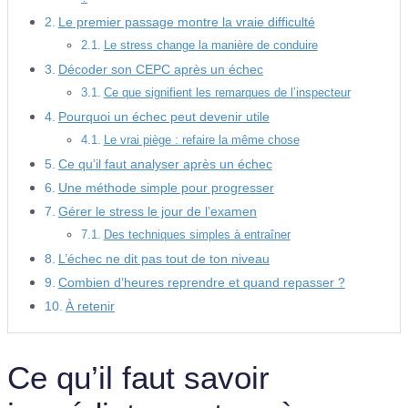
Le premier passage montre la vraie difficulté
Le stress change la manière de conduire
Décoder son CEPC après un échec
Ce que signifient les remarques de l’inspecteur
Pourquoi un échec peut devenir utile
Le vrai piège : refaire la même chose
Ce qu’il faut analyser après un échec
Une méthode simple pour progresser
Gérer le stress le jour de l’examen
Des techniques simples à entraîner
L’échec ne dit pas tout de ton niveau
Combien d’heures reprendre et quand repasser ?
À retenir
Ce qu’il faut savoir