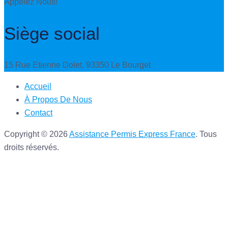
Appelez Nous!
Siège social
15 Rue Etienne Dolet, 93350 Le Bourget
Accueil
À Propos De Nous
Contact
Copyright © 2026
Assistance Permis Express France
. Tous
droits réservés.